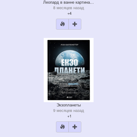
Леопард в ванне картина…
8 месяцев назад
+4
Экзопланеты
9 месяцев назад
+1