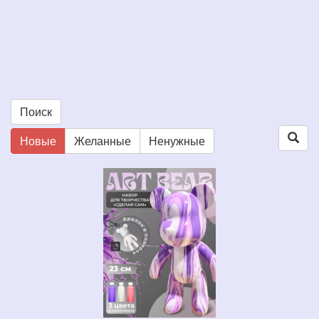
Поиск
Новые
Желанные
Ненужные