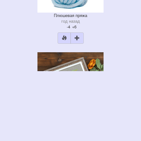
Плюшевая пряжа
год назад
-4
+6
Список желаний
год назад
+5