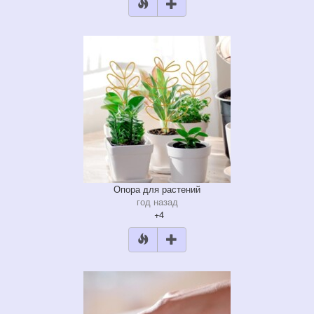
Опора для растений
год назад
+4