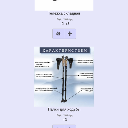
Тележка складная
год назад
-2
+3
Палки для ходьбы
год назад
+3