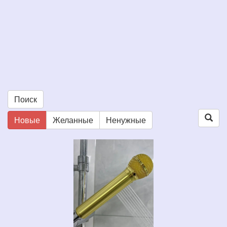
Поиск
Новые
Желанные
Ненужные